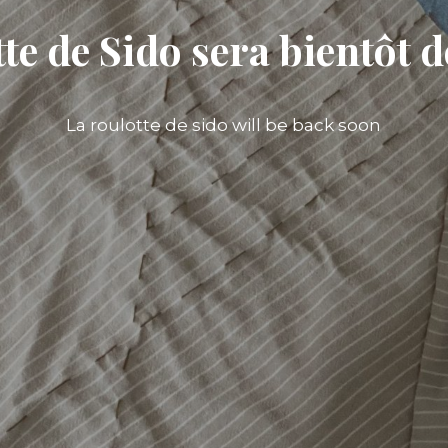
te de Sido sera bientôt d
La roulotte de sido will be back soon