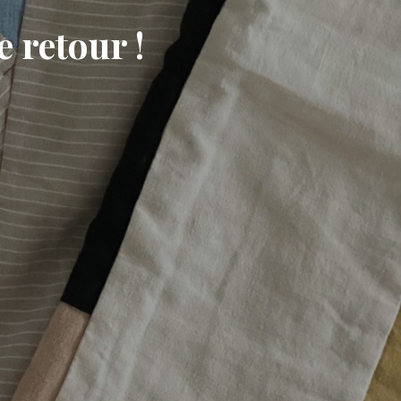
e retour !